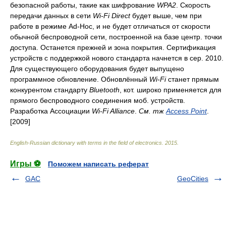
безопасной работы, такие как шифрование
WPA2
. Скорость
передачи данных в сети
Wi-Fi Direct
будет выше, чем при
работе в режиме Ad-Hoc, и не будет отличаться от скорости
обычной беспроводной сети, построенной на базе центр. точки
доступа. Останется прежней и зона покрытия. Сертификация
устройств с поддержкой нового стандарта начнется в сер. 2010.
Для существующего оборудования будет выпущено
программное обновление. Обновлённый
Wi-Fi
станет прямым
конкурентом стандарту
Bluetooth
, кот. широко применяется для
прямого беспроводного соединения моб. устройств.
Разработка Ассоциации
Wi-Fi Alliance
.
См. тж
Access Point
.
[2009]
English-Russian dictionary with terms in the field of electronics
.
2015
.
Игры ⚽
Поможем написать реферат
GAC
GeoCities