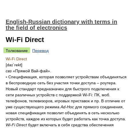
English-Russian dictionary with terms in
the field of electronics
Wi-Fi Direct
Толкование
Перевод
Wi-Fi Direct
[daɪ`rekt]
свз
«Прямой Вай-фай».
▫ Спецификация, которая позволяет устройствам объединяться
в беспроводную сеть без участия точки доступа – роутера.
Новый стандарт предназначен для быстрого подключения к
сети различных устройств с поддержкой Wi-Fi: ПК, моб.
телефонов, телевизоров, игровых приставок и пр. В отличие от
уже существующего режима
Ad-Hoc
для прямого соединения,
новая спецификация позволит объединять в сеть несколько
устройств, каждое из которых будет работать как точка доступа.
Wi-Fi Direct
будет включать в себя средства обеспечения