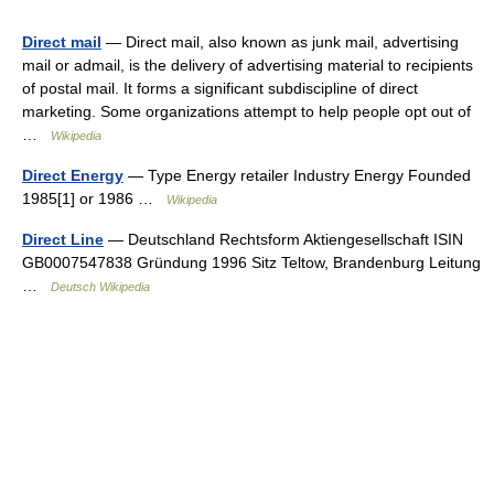
Direct mail
— Direct mail, also known as junk mail, advertising
mail or admail, is the delivery of advertising material to recipients
of postal mail. It forms a significant subdiscipline of direct
marketing. Some organizations attempt to help people opt out of
…
Wikipedia
Direct Energy
— Type Energy retailer Industry Energy Founded
1985[1] or 1986 …
Wikipedia
Direct Line
— Deutschland Rechtsform Aktiengesellschaft ISIN
GB0007547838 Gründung 1996 Sitz Teltow, Brandenburg Leitung
…
Deutsch Wikipedia