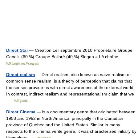
Direct Star
— Création 1er septembre 2010 Propriétaire Groupe
Canal+ (60 %) Groupe Bolloré (40 %) Slogan « LA chaîne …
Wikipédia en Français
Direct realism
— Direct realism, also known as naive realism or
common sense realism, is a theory of perception that claims that
the senses provide us with direct awareness of the external world.
In contrast, indirect realism and representationalism claim that we
…
Wikipedia
Direct Cinema
— is a documentary genre that originated between
1958 and 1962 in North America, principally in the Canadian
province of Quebec and the United States. Similar in many
respects to the cinéma vérité genre, it was characterized initially by
filmmakers …