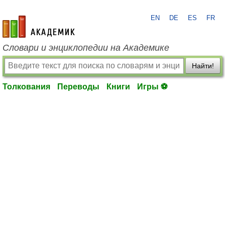
EN
DE
ES
FR
academic.ru
Словари и энциклопедии на Академике
Найти!
Толкования
Переводы
Книги
Игры ⚽